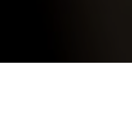
14 juni
2023
0